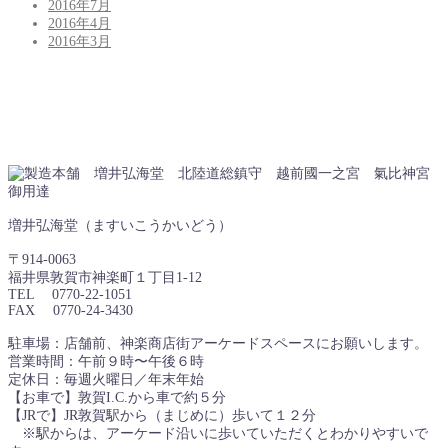
2016年7月
2016年4月
2016年3月
増井弘海堂（ますいこうかいどう）
〒914-0063
福井県敦賀市神楽町１丁目1-12
TEL 0770-22-1051
FAX 0770-24-3430
駐車場：店舗前、神楽商店街アーケードスペースにお願いします。
営業時間：午前９時〜午後６時
定休日：毎週火曜日／年末年始
【お車で】敦賀I.C.から車で約５分
【JRで】JR敦賀駅から（まじめに）歩いて１２分
※駅からは、アーケード沿いに歩いていただくとわかりやすいで